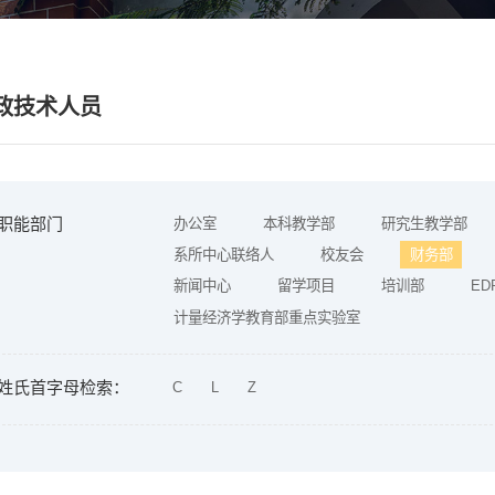
政技术人员
职能部门
办公室
本科教学部
研究生教学部
系所中心联络人
校友会
财务部
新闻中心
留学项目
培训部
ED
计量经济学教育部重点实验室
姓氏首字母检索：
C
L
Z