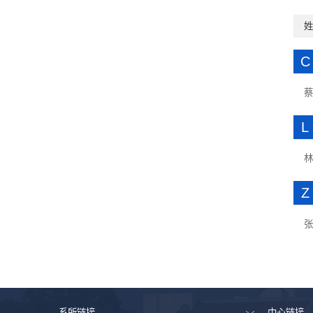
C
L
Z
系所链接
中心链接