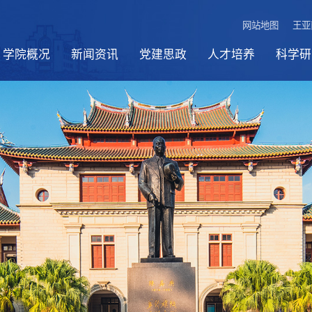
网站地图
王亚
学院概况
新闻资讯
党建思政
人才培养
科学研