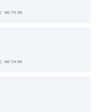
5 774 338
5 774 338
r