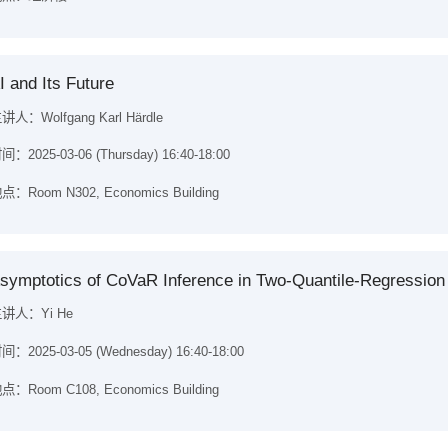
I and Its Future
讲人：Wolfgang Karl Härdle
间：2025-03-06 (Thursday) 16:40-18:00
点：Room N302, Economics Building
symptotics of CoVaR Inference in Two-Quantile-Regression
讲人：Yi He
间：2025-03-05 (Wednesday) 16:40-18:00
点：Room C108, Economics Building