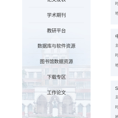
时
地
学术期刊
教研平台
数据库与软件资源
时
图书馆数据资源
地
下载专区
S
工作论文
主
时
地