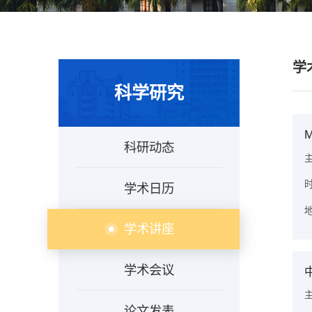
学
科学研究
M
科研动态
时
学术日历
地
学术讲座
学术会议
论文发表