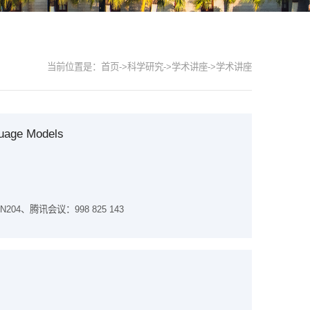
当前位置是：
首页
->
科学研究
->
学术讲座
->
学术讲座
guage Models
、腾讯会议：998 825 143