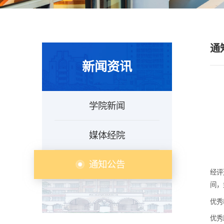
通
新闻资讯
学院新闻
媒体经院
通知公告
经评
间，
优秀教
优秀