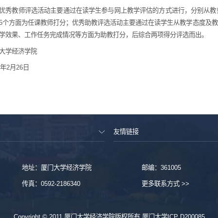
优秀教师评选活动主要通过在读学生参与网上教学评估的方式进行，分别从教
5个方面为任课教师打分；优秀助教评选活动主要通过在读学生从教学态度及
学效果、工作任务完成情况等方面为助教打分，后综合两项得分评选而出。
大学经济学院
9年2月26日
友情链接
地址：厦门大学经济学院
邮编：361005
传真：0592-2186340
更多联系方式 >>
Copyright © 2011 厦门大学经济学院版权所有 厦门大学ICP D200085