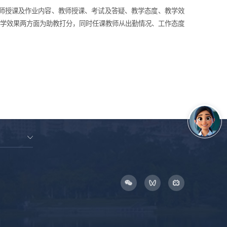
师授课及作业内容、教师授课、考试及答疑、教学态度、教学效
教学效果两方面为助教打分，同时任课教师从出勤情况、工作态度