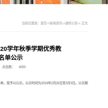
当前位置是：
首页
->
新闻资讯
->
通知公告
-> 正文
020学年秋季学期优秀教
名单公示
点击数：
4050
单，现予以公示。公示时间为2019年2月26日至3月3日。公示期