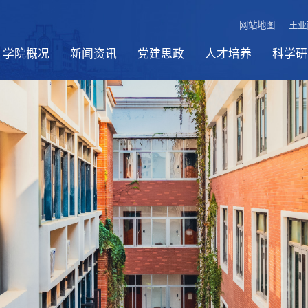
网站地图
王亚
学院概况
新闻资讯
党建思政
人才培养
科学研