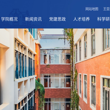
网站地图
王亚
学院概况
新闻资讯
党建思政
人才培养
科学研