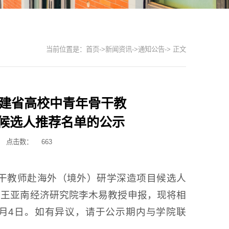
当前位置是：
首页
->
新闻资讯
->
通知公告
-> 正文
福建省高校中青年骨干教
候选人推荐名单的公示
点击数：
663
骨干教师赴海外（境外）研学深造项目候选人
荐王亚南经济研究院李木易教授申报，现将相
年7月4日。如有异议，请于公示期内与学院联