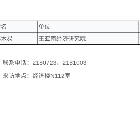
姓名
单位
李木易
王亚南经济研究院
联系电话：2180723、2181003
来访地点：经济楼N112室