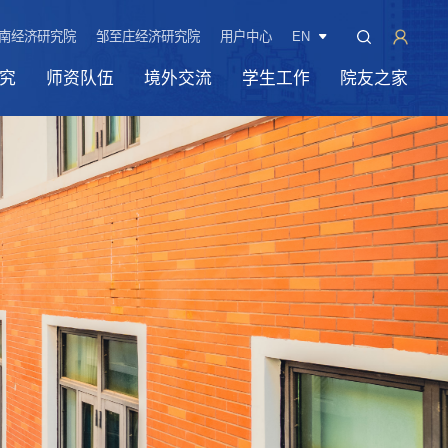
南经济研究院
邹至庄经济研究院
用户中心
EN
究
师资队伍
境外交流
学生工作
院友之家