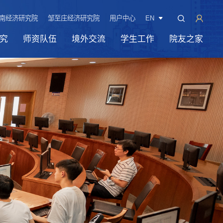
南经济研究院
邹至庄经济研究院
用户中心
EN
究
师资队伍
境外交流
学生工作
院友之家