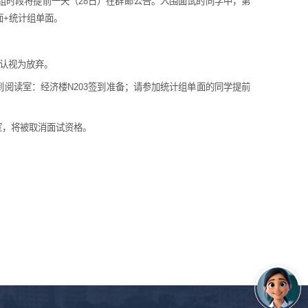
组时段将提前一天（28日）在群邮公告。入围面试的同学中，第
面+统计组单面。
确认视为放弃。
到阅读室：经济楼N203签到准备；请参加统计组单面的同学提前
室，将被取消面试资格。