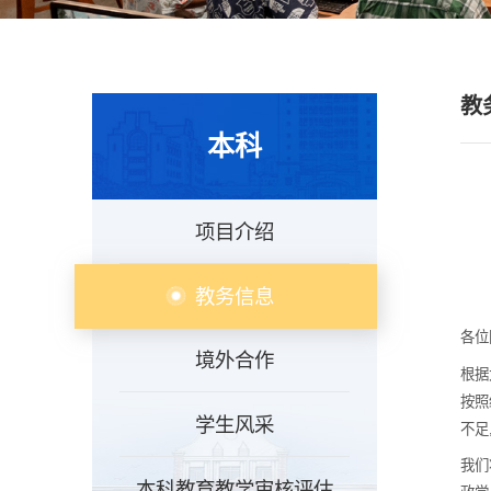
教
本科
项目介绍
教务信息
各位
境外合作
根据
按照
学生风采
不足
我们
本科教育教学审核评估