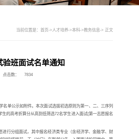
当前位置是：
首页
->
人才培养
->
本科
->
教务信息
-> 正文
化试验班面试名单通知
点击数：
7834
同学名单公示如附件。本次面试选拔初选原则为第一、二、三序列
生的高考折算分从高到低筛选72名学生进入面试(第一志愿报名
的志愿进行分组面试，其中报名经济类专业（含经济学、金融学、财