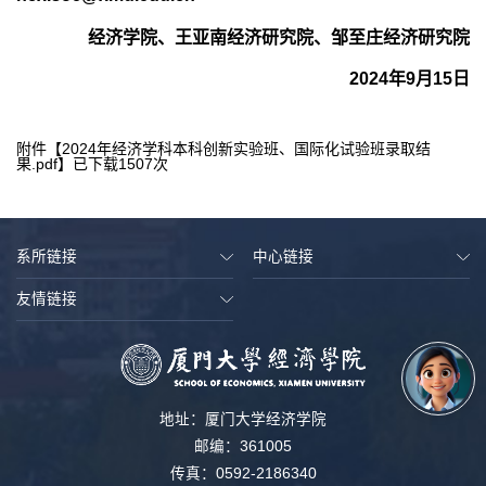
经济学院、王亚南经济研究院、邹至庄经济研究院
2024
年
9
月
15
日
附件【
2024年经济学科本科创新实验班、国际化试验班录取结
果.pdf
】已下载
1507
次
系所链接
中心链接
友情链接
地址：厦门大学经济学院
邮编：361005
传真：0592-2186340