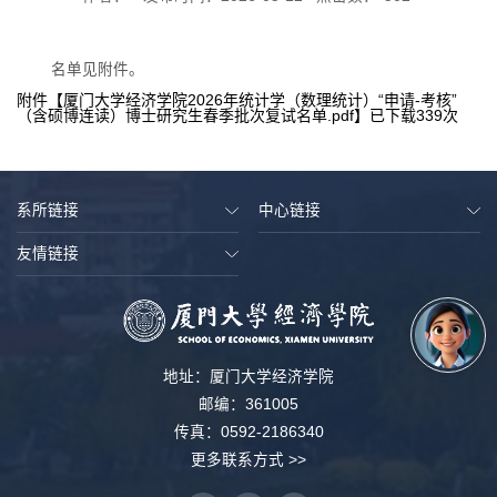
名单见附件。
附件【
厦门大学经济学院2026年统计学（数理统计）“申请-考核”
（含硕博连读）博士研究生春季批次复试名单.pdf
】已下载
339
次
系所链接
中心链接
友情链接
地址：厦门大学经济学院
邮编：361005
传真：0592-2186340
更多联系方式 >>