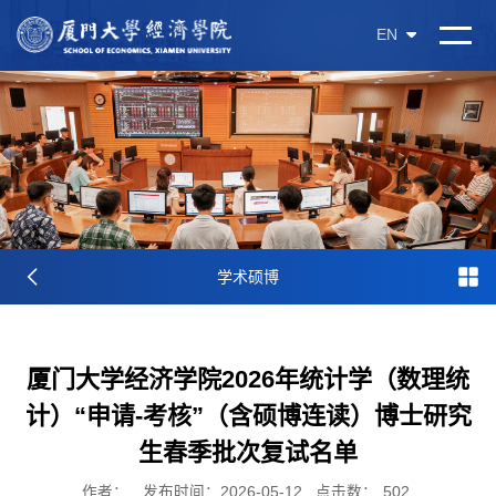
EN
学术硕博
厦门大学经济学院2026年统计学（数理统
计）“申请-考核”（含硕博连读）博士研究
生春季批次复试名单
作者：
发布时间：2026-05-12
点击数：
502