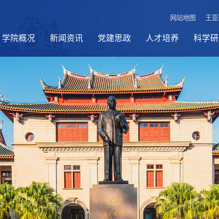
网站地图
王亚
学院概况
新闻资讯
党建思政
人才培养
科学研