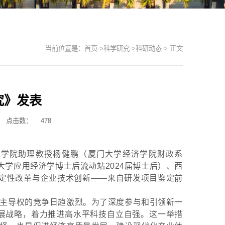
当前位置是：
首页
->
科学研究
->
科研动态
-> 正文
究》发表
点击数：
478
南学院助理教授杨健鹏（厦门大学经济学院财政系
大学应用经济学博士后流动站2024届博士后）、西
确定性改革与企业技术创新——来自研发项目鉴定前
主导权的竞争日趋激烈。为了深度参与和引领新一
展战略，着力推进高水平科技自立自强。这一举措