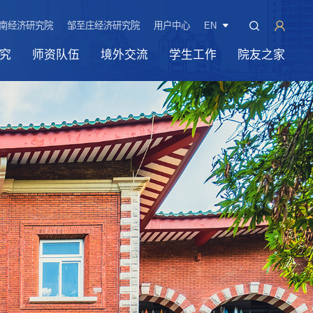
南经济研究院
邹至庄经济研究院
用户中心
EN
究
师资队伍
境外交流
学生工作
院友之家