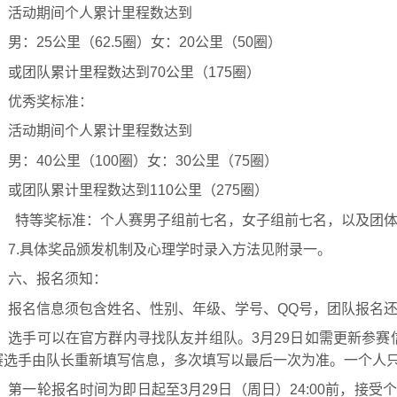
活动期间个人累计里程数达到
男：25公里（62.5圈）女：20公里（50圈）
或团队累计里程数达到70公里（175圈）
优秀奖标准：
活动期间个人累计里程数达到
男：40公里（100圈）女：30公里（75圈）
或团队累计里程数达到110公里（275圈）
特等奖标准：个人赛男子组前七名，女子组前七名，以及团
7.具体奖品颁发机制及心理学时录入方法见附录一。
六、报名须知：
报名信息须包含姓名、性别、年级、学号、QQ号，团队报名
选手可以在官方群内寻找队友并组队。3月29日如需更新参
赛选手由队长重新填写信息，多次填写以最后一次为准。一个人
第一轮报名时间为即日起至3月29日（周日）24:00前，接受