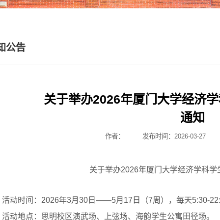
知公告
关于举办2026年厦门大学经济
通知
作者：
发布时间：2026-03-27
关于举办2026年厦门大学经济学科
活动时间：2026年3月30日——5月17日（7周），每天5:30-22:
、活动地点：思明校区演武场、上弦场、海韵学生公寓田径场。