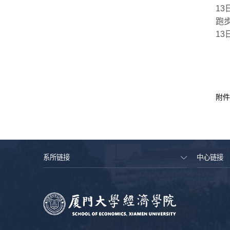
1
跑
13
附件
系所链接
中心链接