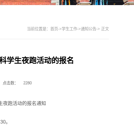
当前位置是：
首页
->
学生工作
->
通知公告
-> 正文
学科学生夜跑活动的报名
点击数：
2280
学生夜跑活动的报名通知
30。