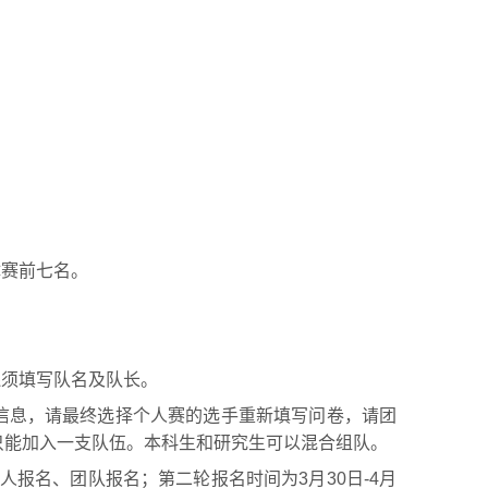
体赛前七名。
还须填写队名及队长。
赛信息，请最终选择个人赛的选手重新填写问卷，请团
只能加入一支队伍。本科生和研究生可以混合组队。
个人报名、团队报名；第二轮报名时间为3月30日-4月