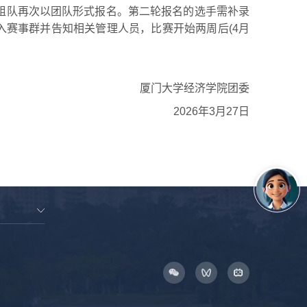
组队再次以团队形式报名。第二轮报名的选手需补录
赛事群并告知相关管理人员，比赛开始两周后(4月
厦门大学经济学院团委
2026年3月27日