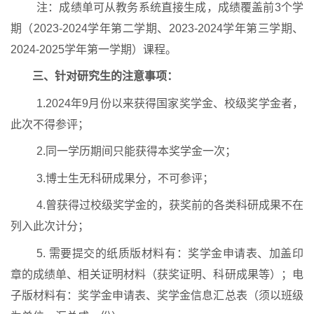
注：成绩单可从教务系统直接生成，成绩覆盖前
3
个学
期（
2023-2024
学年第二学期、
2023-2024
学年第三学期、
2024-2025
学年第一学期）课程。
三、针对研究生的注意事项：
1.2024
年
9
月份以来获得国家奖学金、校级奖学金者，
此次不得参评；
2.
同一学历期间只能获得本奖学金一次；
3.
博士生无科研成果分，不可参评；
4.
曾获得过校级奖学金的，获奖前的各类科研成果不在
列入此次计分；
5.
需要提交的纸质版材料有：奖学金申请表、加盖印
章的成绩单、相关证明材料（获奖证明、科研成果等）
；
电
子版材料有：奖学金申请表、奖学金信息汇总表（须以班级