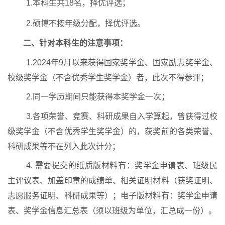
1.
本科生共
18
名，择优评选；
2.
硕博不按年级分配，择优评选。
二、针对本科生的注意事项：
1.2024
年
9
月以来获得国家奖学金、国家励志奖学金、
校级奖学金（不含优秀学生奖学金）者，此次不得参评；
2.
同一学历期间只能获得本奖学金一次；
3.
各项荣誉、竞赛、科研成果自入学算起，曾获得过校
级奖学金（不含优秀学生奖学金）的，获奖前的各类荣誉、
科研成果等不在列入此次计分；
4.
需要提交的纸质版材料有：奖学金申请表、班级民
主评议表、加盖印章的成绩单、相关证明材料（获奖证明、
志愿服务证明、
科研成果等）
；
电子版材料有：奖学金申请
表、奖学金信息汇总表（须以班级为单位，汇总成一份）。