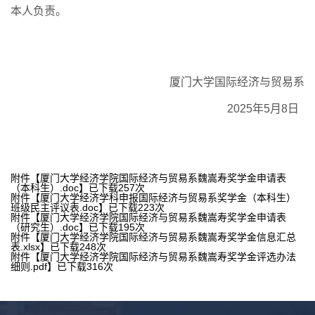
本人负责
。
厦门大学国际经济与贸易系
2025
年
5
月
8
日
附件【
厦门大学经济学院国际经济与贸易系魏嵩寿奖学金申请表
（本科生）.doc
】已下载
257
次
附件【
厦门大学经济学科申报国际经济与贸易系奖学金（本科生）
班级民主评议表.doc
】已下载
223
次
附件【
厦门大学经济学院国际经济与贸易系魏嵩寿奖学金申请表
（研究生）.doc
】已下载
195
次
附件【
厦门大学经济学院国际经济与贸易系魏嵩寿奖学金信息汇总
表.xlsx
】已下载
248
次
附件【
厦门大学经济学院国际经济与贸易系魏嵩寿奖学金评选办法
细则.pdf
】已下载
316
次