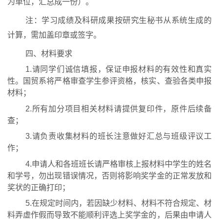
为单位，汇总成一份）。
注：学习成绩及科研成果按研究生秘书从系统生成的
计算，需加盖印章或签字。
四、材料要求
1.请同学们诚信填报，保证申报材料的有效性和真实
性。国贸系将严格审查学生参评资格，核实、查验各类申报
材料；
2.所有加分项目相关材料请提供复印件，原件后续备
查；
3.
请负责收集材料的班长注意做好汇总与班级评议工
作；
4.
申请人和各班班长请严格审核上报材料中学生的姓名
和学号，勿出现错误情况，否则将影响奖学金的正常发放和
奖状的正确打印；
5.
在规定时间内，若因缺少材料、材料不符合规定、材
料弄虚作假而导致不能顺利评选上奖学金的，
后果由申请人