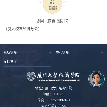
协同（摘自招股书）
（
厦大校友经济
分会
）
系所链接
中心链接
友情链接
地址：厦门大学经济学院
邮编：361005
传真：0592-2186340
更多联系方式 >>