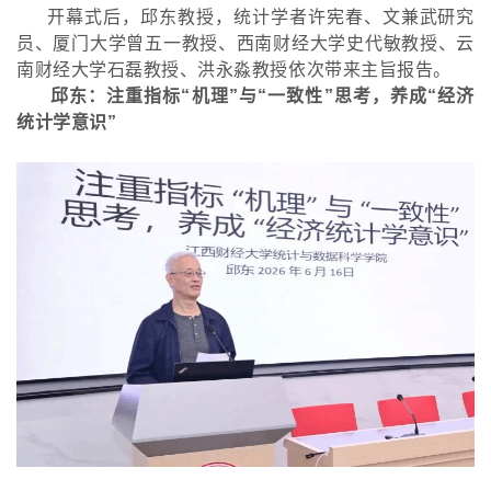
开幕式后，邱东教授，统计学者许宪春、文兼武研究
员、厦门大学曾五一教授、西南财经大学史代敏教授、云
南财经大学石磊教授、洪永淼教授依次带来主旨报告。
邱东
：
注重指标
“机理”与“一致性”思考，养成“经济
统计学意识”