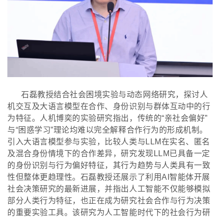
石磊教授结合社会困境实验与动态网络研究，探讨人
机交互及大语言模型在合作、身份识别与群体互动中的行
为特征。人机博奕的实验研究指出，传统的
“亲社会偏好”
与“困惑学习”理论均难以完全解释合作行为的形成机制。
引入大语言模型参与实验，比较人类与LLM在实名、匿名
及混合身份情境下的合作差异，研究发现LLM已具备一定
的身份识别与行为偏好特征，其行为趋势与人类具有一致
性但整体更趋理性。石磊教授还展示了利用AI智能体开展
社会决策研究的最新进展，并指出人工智能不仅能够模拟
部分人类行为特征，也正在成为研究社会合作与行为决策
的重要实验工具。该研究为人工智能时代下的社会行为研