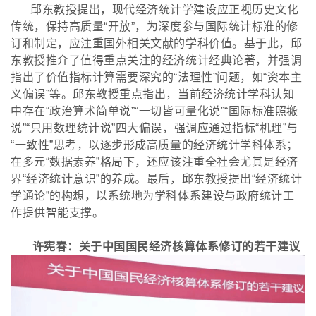
邱东教授提出，现代经济统计学建设应正视历史文化
传统，保持高质量
“开放”，为深度参与国际统计标准的修
订和制定，应注重国外相关文献的学科价值。基于此，邱
东教授推介了值得重点关注的经济统计经典论著，并强调
指出了价值指标计算需要深究的“法理性”问题，如“资本主
义偏误”等。邱东教授重点指出，当前经济统计学科认知
中存在“政治算术简单说”“一切皆可量化说”“国际标准照搬
说”“只用数理统计说”四大偏误，强调应通过指标“机理”与
“一致性”思考，以逐步形成高质量的经济统计学科体系；
在多元“数据素养”格局下，还应该注重全社会尤其是经济
界“经济统计意识”的养成。最后，邱东教授提出“经济统计
学通论”的构想，以系统地为学科体系建设与政府统计工
作提供智能支撑。
许宪春：关于中国国民经济核算体系修订的若干建议