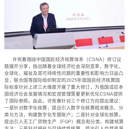
许宪春围绕中国国民经济核算体系（
CSNA）修订议
题展开分享，指出随着全球经济社会深刻变革，数字化、
全球化、福祉及其可持续性问题的重要性和影响力日益凸
显，联合国等国际组织制定的2025年版国民经济核算国
际标准针对上述三大维度开展了重大修订，为我国适应本
国经济社会发展情况和宏观管理需要更新优化CSNA提供
了国际参照。由此，许宪春针对三个修订方向提出建议：
一是针对数字化核算，提出引入数字化核算相关概念、分
类与方法，构建数字化专题账户；二是针对全球化核算，
提出引入无工厂货物生产（FGP）概念和分类，构建核算
方法；三是针对福祉与可持续性核算，提出引入自然资源