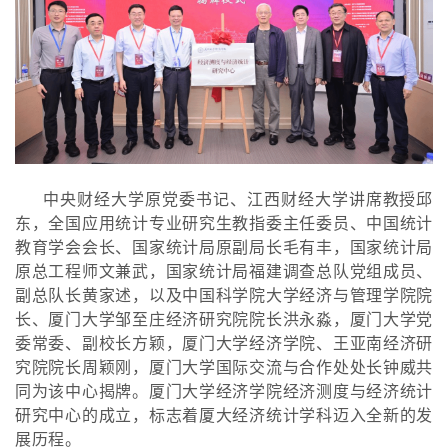
中央财经大学原党委书记、江西财经大学讲席教授邱
东，全国应用统计专业研究生教指委主任委员、中国统计
教育学会会长、国家统计局原副局长毛有丰，国家统计局
原总工程师文兼武，国家统计局福建调查总队党组成员、
副总队长黄家述，以及中国科学院大学经济与管理学院院
长、厦门大学邹至庄经济研究院院长洪永淼，厦门大学党
委常委、副校长方颖，厦门大学经济学院、王亚南经济研
究院院长周颖刚，厦门大学国际交流与合作处处长钟威共
同为该中心揭牌。厦门大学经济学院经济测度与经济统计
研究中心的成立，标志着厦大经济统计学科迈入全新的发
展历程。