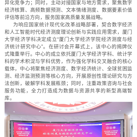
异化竞争力；同时，主动对接国家与地方需求，聚焦数字
经济核算、高频数据预测、文本情绪测度、数据要素价值
评估等前沿方向，服务国家高质量发展战略。
为响应国家统计现代化改革战略部署，契合数字经济
和人工智能时代经济测度理论创新与实践应用需求，厦门
大学经济学科决定成立
“厦门大学经济学院经济测度与经
济统计研究中心”。在研讨会开幕式上，该中心的揭牌仪
式隆重举行。中心的成立依托厦门大学经济学科、统计学
科的学术积淀与学科优势，作为强化学科交叉融合的核心
载体，中心将聚焦经济测度、数字经济统计、全球贫困监
测、经济监测预测等核心方向，开展原创性理论研究与方
法创新，破解学科发展瓶颈；同时，注重政策咨询与社会
服务功能，全力打造成为数据与资源共享的新型高端智
库。