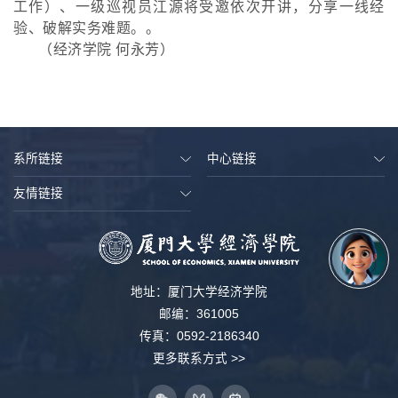
工作）、一级巡视员江源将受邀依次开讲，分享一线经
验、破解实务难题。。
（经济学院
何永芳
）
系所链接
中心链接
友情链接
地址：厦门大学经济学院
邮编：361005
传真：0592-2186340
更多联系方式 >>