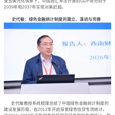
速去美元化情景下，中国按汇率法计算的GDP将分别于
2039年和2037年实现对美赶超。
史代敏：绿色金融统计制度的建立、演进与完善
史代敏教授系统梳理总结了中国绿色金融统计制度的
建设发展历程，自
2012年开启探索绿色信贷专项统计，