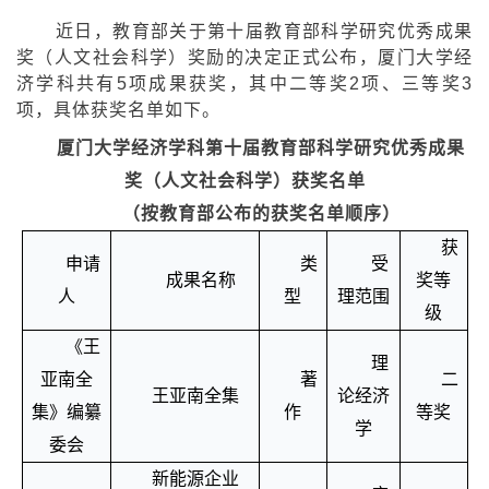
近日，教育部关于第十届教育部科学研究优秀成果
奖（人文社会科学）奖励的决定正式公布，厦门大学经
济学科共有
5项成果获奖，其中二等奖2项、三等奖3
项，具体获奖名单如下。
厦门大学经济学科
第十届教育部科学研究优秀成果
奖（人文社会科学）获奖名单
（按教育部公布的获奖名单顺序）
获
申请
类
受
成果名称
奖等
人
型
理范围
级
《王
理
亚南全
著
二
王亚南全集
论经济
集》
编纂
作
等奖
学
委会
新能源企业