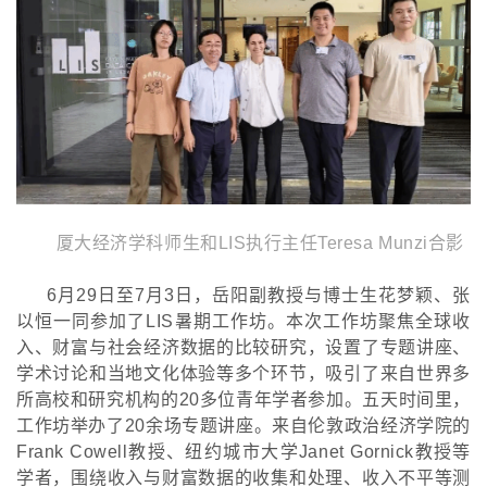
厦大经济学科师生和
LIS执行主任Teresa Munzi合影
6月29
日至
7月3日，岳阳副教授与博士生花梦颖、张
以恒一同参加了LIS暑期工作坊。本次工作坊聚焦全球收
入、财富与社会经济数据的比较研究，设置了专题讲座、
学术讨论和当地文化体验等多个环节，吸引了来自世界多
所高校和研究机构的20多位青年学者参加。五天时间里，
工作坊举办了20余场专题讲座。来自伦敦政治经济学院的
Frank Cowell教授、纽约城市大学Janet Gornick教授等
学者，围绕收入与财富数据的收集和处理、收入不平等测