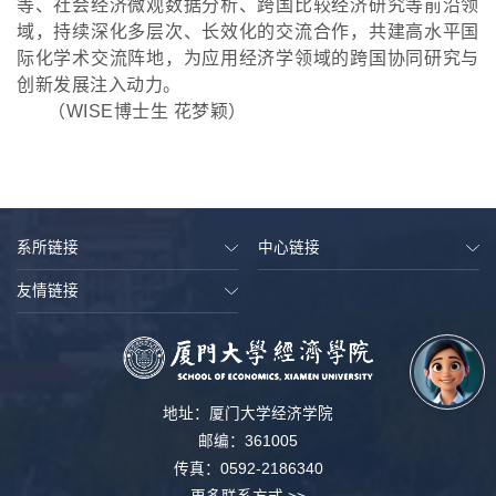
等、社会经济微观数据分析、跨国比较经济研究等前沿领
域，持续深化多层次、长效化的交流合作，共建高水平国
际化学术交流阵地，为应用经济学领域的跨国协同研究与
创新发展注入动力。
（
WISE博士生 花梦颖
）
系所链接
中心链接
友情链接
地址：厦门大学经济学院
邮编：361005
传真：0592-2186340