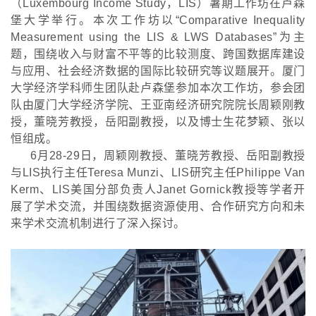
（Luxembourg Income Study，LIS）暑期工作坊在卢森
堡大学举行。本次工作坊以“Comparative Inequality
Measurement using the LIS & LWS Databases”为主
题，围绕收入与财富不平等的比较测度、跨国数据库建设
与应用、社会经济数据的国际比较研究等议题展开。厦门
大学经济学科师生团队赴卢森堡参加本次工作坊，参会团
队由厦门大学经济学院、王亚南经济研究院院长周颖刚教
授，董晓芳教授，岳阳副教授，以及博士生花梦颖、张以
恒组成。
6月28
-
29日，周颖刚教授、董晓芳教授、岳阳副教授
与LIS执行主任Teresa Munzi、LIS研究主任Philippe Van
Kerm、LIS美国分部负责人Janet Gornick教授等学者开
展了学术交流，并围绕数据资源使用、合作研究方向和未
来学术交流机制进行了深入探讨。