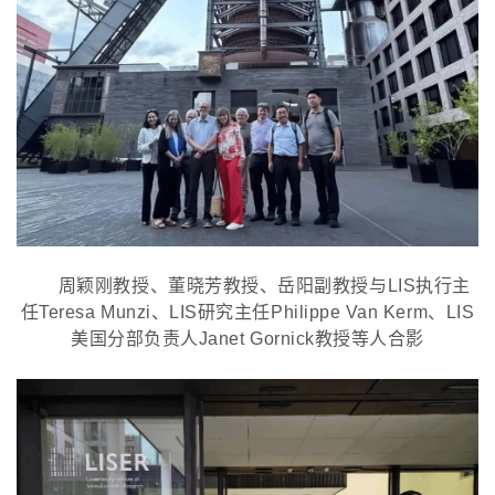
周颖刚教授、董晓芳教授、岳阳副教授与
LIS执行主
任Teresa Munzi、LIS研究主任Philippe Van Kerm、LIS
美国分部负责人Janet Gornick教授等人合影