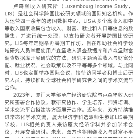
卢森堡收入研究所（
Luxembourg Income Study，
LIS）是社会科学跨国比较研究领域的国际知名机构。作
为运营四十余年的跨国数据中心，LIS从多个高收入和中
等收入国家收集包含收入、财富、就业和人口等信息的数
据集，并进行统一处理，以支持研究者开展跨国比较研
究。LIS每年定期举办暑期工作坊，旨在帮助社会科学领
域研究人员掌握使用卢森堡收入调查数据库和卢森堡财富
调查数据库开展研究的方法，研究主题涵盖收入与财富分
配、就业状况、社会政策以及不平等等多个领域。与此同
时，LIS也定期举办国际会议，接待访问学者和博士后研
究人员，持续推动全球社会科学研究者之间的学术交流与
合作。
2023年，厦门大学邹至庄经济研究院与卢森堡收入研
究所签署合作协议，就研究协作、学生培养、师资培训、
学术交流平台搭建等方面展开合作。近年来，双方持续推
进常态化学术交流，厦大经济学科选派师生参加LIS暑期
学校，LIS相关负责人来访厦大经济学科并参加学术会
议，开展交流研讨。未来，双方也将围绕收入与财富不平