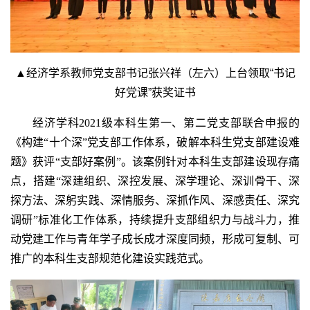
▲
经济学系教师党支部书记张兴祥（左六）上台领取“书记
好党课”获奖证书
经济学科2021级本科生第一、第二党支部联合申报的
《构建“十个深”党支部工作体系，破解本科生党支部建设难
题》获评“支部好案例”。该案例针对本科生支部建设现存痛
点，搭建“深建组织、深控发展、深学理论、深训骨干、深
探方法、深躬实践、深情服务、深抓作风、深感责任、深究
调研”标准化工作体系，持续提升支部组织力与战斗力，推
动党建工作与青年学子成长成才深度同频，形成可复制、
可
推广的本科生支部规范化建设实践范式。