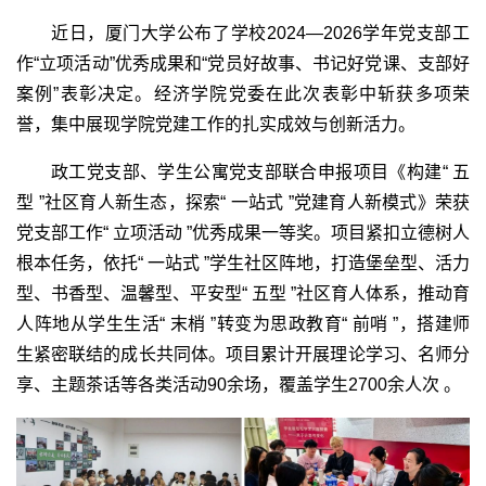
近日，厦门大学公布了学校2024—2026学年党支部工
作“立项活动”优秀成果和“党员好故事、书记好党课、支部好
案例”表彰决定。经济学院党委在此次表彰中斩获多项荣
誉，集中展现学院党建工作的扎实成效与创新活力。
政工党支部、学生公寓党支部联合申报项目《构建“ 五
型 ”社区育人新生态，探索“ 一站式 ”党建育人新模式》荣获
党支部工作“ 立项活动 ”优秀成果一等奖。项目紧扣立德树人
根本任务，依托“ 一站式 ”学生社区阵地，打造堡垒型、活力
型、书香型、温馨型、平安型“ 五型 ”社区育人体系，推动育
人阵地从学生生活“ 末梢 ”转变为思政教育“ 前哨 ”，搭建师
生紧密联结的成长共同体。项目累计开展理论学习、名师分
享、主题茶话等各类活动90余场，覆盖学生2700余人次 。