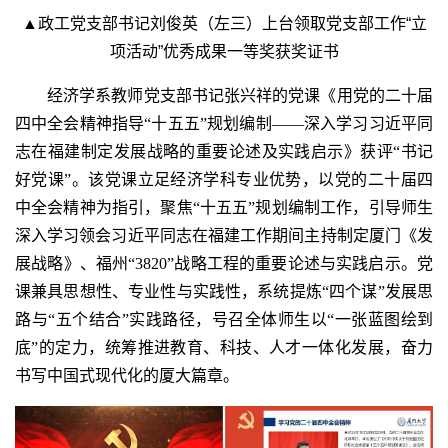
▲
政工党支部书记刘俊英（
左三）上台领取党支部工作“立
项活动”优秀成果一等奖获奖证书
经济学系教师党支部书记张兴祥的党课《用党的二十届
四中全会精神指导“十五五”规划编制——深入学习习近平同
志在福建制定发展战略的重要论述及实践启示》获评“书记
好党课”。该党课立足经济学科专业优势，以党的二十届四
中全会精神为指引，聚焦“十五五”规划编制工作，引导师生
深入学习领会习近平同志在福建工作期间主持制定厦门《发
展战略》、福州“3820”战略工程的重要论述与实践启示。党
课兼具思想性、专业性与实践性，系统提炼“四个谋”发展思
路与“五个结合”实践路径，号召全体师生以“一张蓝图绘到
底”的定力，统筹推进教育、科技、人才一体化发展，奋力
书写中国式现代化的厦大篇章。