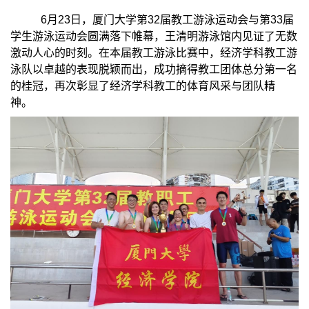
6月23日，厦门大学第32届教工游泳运动会与第33届
学生游泳运动会圆满落下帷幕，王清明游泳馆内见证了无数
激动人心的
时刻
。在本届教工游泳比赛中，经济学
科
教工游
泳队以卓越的表现脱颖而出，成功摘得教工团体总分第一名
的桂冠，再次彰显了经济学科教工的体育风采与团队精
神。