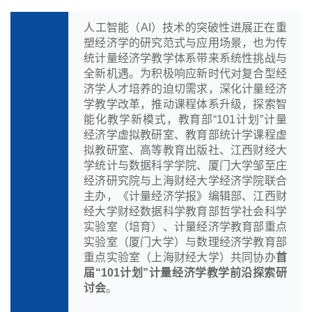
人工智能（AI）技术的突破性进展正在重
塑经济学的研究范式与应用场景，也为传
统计量经济学教学体系带来系统性挑战与
全新机遇。为积极响应新时代对复合型经
济学人才培养的迫切需求，深化计量经济
学教学改革，推动课程体系升级，探索智
能化教学新模式，教育部“101计划”计量
经济学虚拟教研室、教育部统计学课程虚
拟教研室、高等教育出版社、江西财经大
学统计与数据科学学院、厦门大学邹至庄
经济研究院与上海财经大学经济学院联合
主办，《计量经济学报》编辑部、江西财
经大学财经数据科学教育部哲学社会科学
实验室（培育）、计量经济学教育部重点
实验室（厦门大学）与数理经济学教育部
重点实验室（上海财经大学）共同协办
首
届“101计划”计量经济学教学前沿探索研
讨会
。