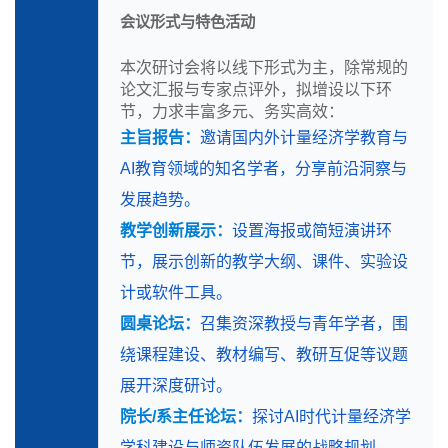
会议形式与特色活动
本次研讨会将以线下形式为主，除常规的
论文汇报与专家点评外，拟增设以下环
节，力求丰富多元、务实高效：
主旨报告：
邀请国内外计量经济学教育与
AI教育领域的知名学者，分享前沿洞察与
发展趋势。
教学创新展示：
设置海报或简短演讲环
节，展示创新的教学大纲、课件、实验设
计或软件工具。
圆桌论坛：
召集资深教授与青年学者，围
绕课程建设、教材编写、教研互促等议题
展开深度研讨。
院长/系主任论坛：
探讨AI时代计量经济学
学科建设与师资队伍发展的战略规划。