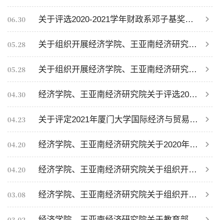
06.30
关于评选2020-2021学年财政系邓子基奖学金的通知
05.28
关于组织开展经济学院、王亚南经济研究院2020-2021学年毕业班本科生优秀奖学金评奖工作的通知
05.28
关于组织开展经济学院、王亚南经济研究院2020-2021学年毕业班个人荣誉称号评选工作的通知
04.30
经济学院、王亚南经济研究院关于评选2021年福建省“向上向善育人工程基金”项目奖教奖学金的通知
04.23
关于评定2021年厦门大学国际经济与贸易系魏嵩寿奖学金的通知
04.20
经济学院、王亚南经济研究院关于2020年度福建省高校台湾学生奖学金评奖工作的通知
04.20
经济学院、王亚南经济研究院关于组织开展2021年仁孝京博奖学金评选工作的通知
03.08
经济学院、王亚南经济研究院关于组织开展2021年校庆期间校级奖学金评奖工作的通知
03.02
经济学院、王亚南经济研究院关于教育部2020年度台湾、港澳及华侨学生奖学金评审工作的通知