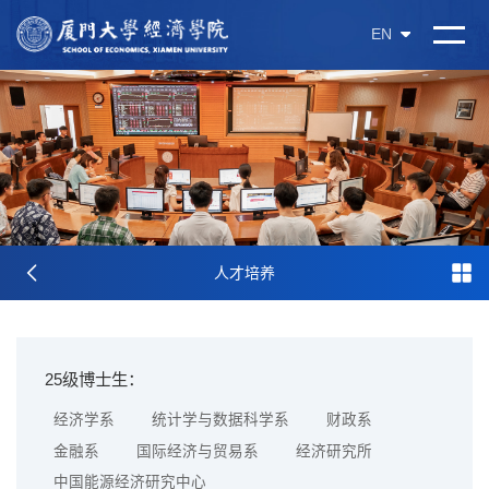
EN
人才培养
25级博士生：
经济学系
统计学与数据科学系
财政系
金融系
国际经济与贸易系
经济研究所
中国能源经济研究中心