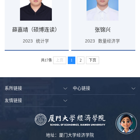
薛嘉靖（硕博连读）
张锦兴
2023
统计学
2023
数量经济学
共17条
上页
1
2
下页
系所链接
中心链接
友情链接
地址：厦门大学经济学院