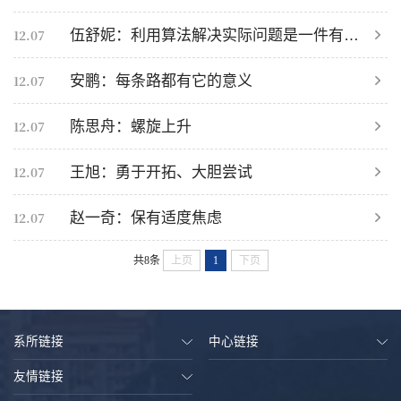
12.07
伍舒妮：利用算法解决实际问题是一件有意义且有意思的事情
12.07
安鹏：每条路都有它的意义
12.07
陈思舟：螺旋上升
12.07
王旭：勇于开拓、大胆尝试
12.07
赵一奇：保有适度焦虑
共8条
上页
1
下页
系所链接
中心链接
友情链接