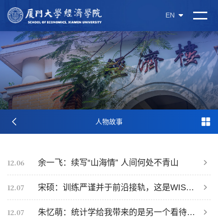
EN
人物故事
12.06
余一飞：续写“山海情” 人间何处不青山
12.07
宋硕：训练严谨并于前沿接轨，这是WISE的风格，也是支持我继续深造的重要原因
12.07
朱忆萌：统计学给我带来的是另一个看待世界的方式