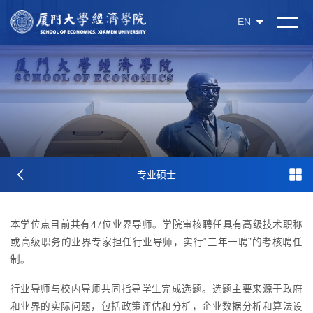
EN
专业硕士
本学位点目前共有47位业界导师。学院审核聘任具有高级技术职称
或高级职务的业界专家担任行业导师，实行“三年一聘”的考核聘任
制。
行业导师与校内导师共同指导学生完成选题。选题主要来源于政府
和业界的实际问题，包括政策评估和分析，企业数据分析和算法设