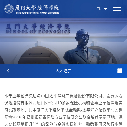
EN
人才培养
本专业学位点先后与中国太平洋财产保险股份有限公司、泰康人寿
保险股份有限公司厦门分公司10多家保险机构和企事业单位签署实
习实践基地，其中厦门大学经济学院金融系-太平洋产险教学与实训
基地2016 年获批福建省保险专业学位研究生联合培养示范基地，通
过实践基地提升学生的保险与金融实操能力，熟悉我国保险行业管