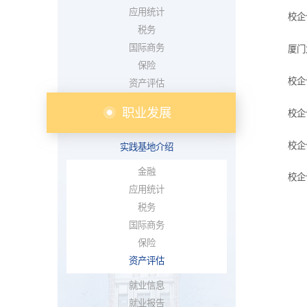
应用统计
校企
税务
国际商务
厦门
保险
校企
资产评估
职业发展
校企
校企
实践基地介绍
金融
校企
应用统计
税务
国际商务
保险
资产评估
就业信息
就业报告