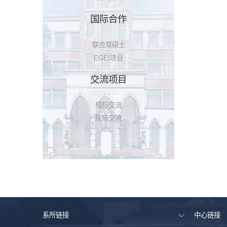
国际合作
联合双硕士
EGEI项目
交流项目
校际交流
院际交流
系所链接
中心链接