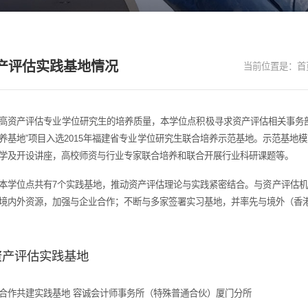
产评估实践基地情况
当前位置是：
首
高资产评估专业学位研究生的培养质量，本学位点积极寻求资产评估相关事务
养基地”项目入选2015年福建省专业学位研究生联合培养示范基地。示范基
学及开设讲座，高校师资与行业专家联合培养和联合开展行业科研课题等。
本学位点共有7个实践基地，推动资产评估理论与实践紧密结合。与资产评估
境内外资源，加强与企业合作；不断与多家签署实习基地，并率先与境外（香
资产评估实践基地
合作共建实践基地 容诚会计师事务所（特殊普通合伙）厦门分所