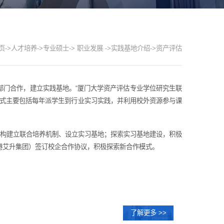
页
->
人才培养
->
专业硕士
-> 职业发展 ->
实践基地介绍
->
资产评估
部门合作，建立实践基地。“厦门大学资产评估专业学位研究生联
地模式主要包括每年派学生到行业实习实践，并利用校外资源参与课
机构建立联合培养机制、设立实习基地；探索实习基地建设，积极
港艾升集团）签订校企合作协议，积极探索新合作模式。
了解更多 >>